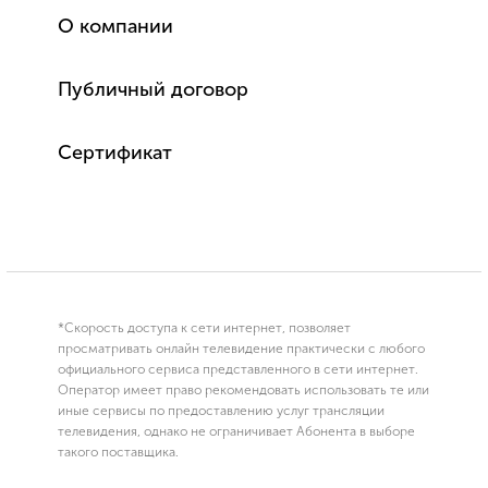
О компании
Публичный договор
Сертификат
*Скорость доступа к сети интернет, позволяет
просматривать онлайн телевидение практически с любого
официального сервиса представленного в сети интернет.
Оператор имеет право рекомендовать использовать те или
иные сервисы по предоставлению услуг трансляции
телевидения, однако не ограничивает Абонента в выборе
такого поставщика.