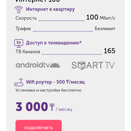
Интернет в квартиру
100
Скорость
Мбит/с
Трафик
Безлимит
Доступ к телевидению*
165
ТВ Каналов
Wifi роутер - 500
₸
/месяц
Установка и настройка бесплатно
3 000
₸
/ месяц
ПОДКЛЮЧИТЬ