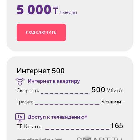
5 000
₸
/ месяц
ПОДКЛЮЧИТЬ
Интернет 500
Интернет в квартиру
500
Скорость
Мбит/с
Трафик
Безлимит
Доступ к телевидению*
165
ТВ Каналов